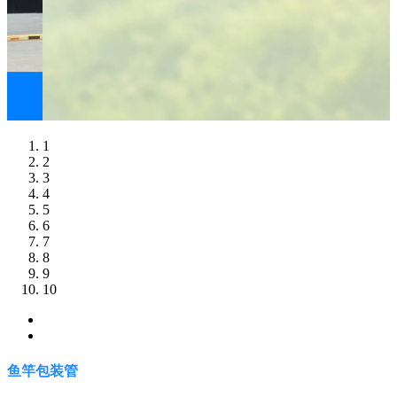
1
2
3
4
5
6
7
8
9
10
鱼竿包装管