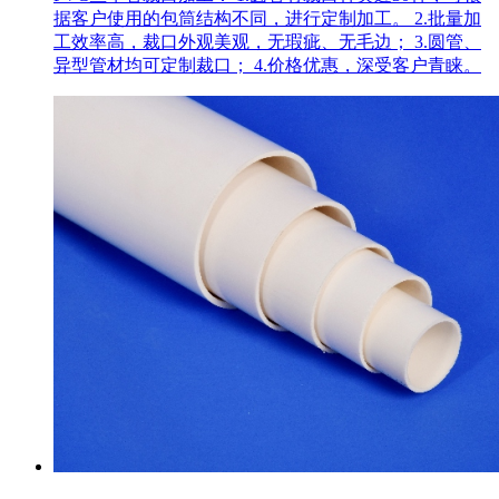
据客户使用的包筒结构不同，进行定制加工。 2.批量加
工效率高，裁口外观美观，无瑕疵、无毛边； 3.圆管、
异型管材均可定制裁口； 4.价格优惠，深受客户青睐。