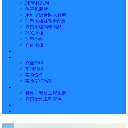
PE管材系列
鱼竿包装管
水乳型沥青防水材料
注塑地板及塑料配件
养殖用玻璃钢制品
PVC墙板
注塑小件
户外地板
新闻动态
公司实力
仓储环境
车间环境
实验设备
实验室样品室
工程案例
管件、管材工程案例
养殖配件工程案例
联系我们
留言反馈