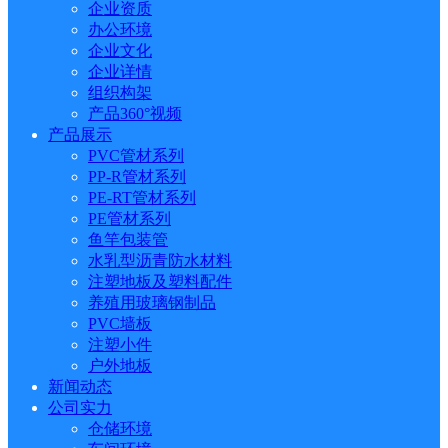
企业资质
办公环境
企业文化
企业详情
组织构架
产品360°视频
产品展示
PVC管材系列
PP-R管材系列
PE-RT管材系列
PE管材系列
鱼竿包装管
水乳型沥青防水材料
注塑地板及塑料配件
养殖用玻璃钢制品
PVC墙板
注塑小件
户外地板
新闻动态
公司实力
仓储环境