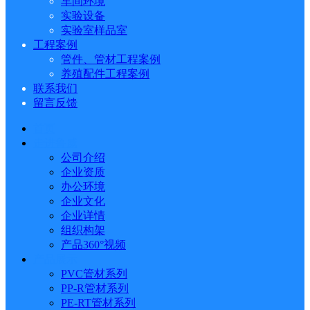
车间环境
实验设备
实验室样品室
工程案例
管件、管材工程案例
养殖配件工程案例
联系我们
留言反馈
首页
走进鲁威
公司介绍
企业资质
办公环境
企业文化
企业详情
组织构架
产品360°视频
产品展示
PVC管材系列
PP-R管材系列
PE-RT管材系列