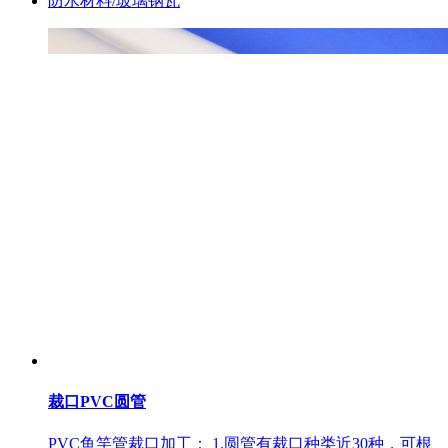
防水材料/玻璃钢瓦
裁口PVC圆管
PVC鱼竿管裁口加工： 1.圆管有裁口种类近30种，可根