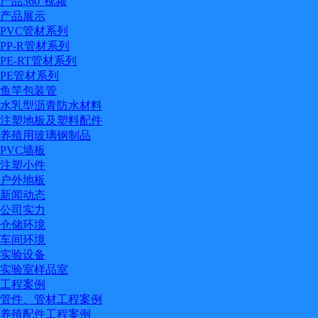
产品360°视频
产品展示
PVC管材系列
PP-R管材系列
PE-RT管材系列
PE管材系列
鱼竿包装管
水乳型沥青防水材料
注塑地板及塑料配件
养殖用玻璃钢制品
PVC墙板
注塑小件
户外地板
新闻动态
公司实力
仓储环境
车间环境
实验设备
实验室样品室
工程案例
管件、管材工程案例
养殖配件工程案例