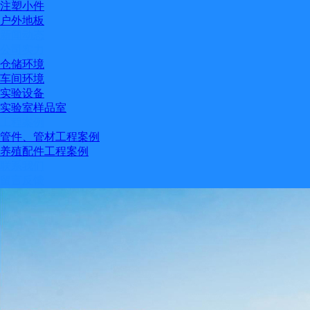
注塑小件
户外地板
新闻动态
公司实力
仓储环境
车间环境
实验设备
实验室样品室
工程案例
管件、管材工程案例
养殖配件工程案例
联系我们
留言反馈