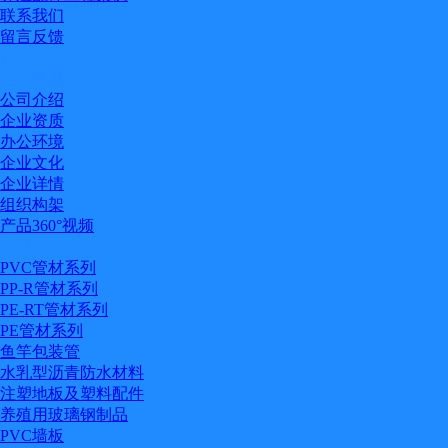
联系我们
留言反馈
首页
走进鲁威
公司介绍
企业资质
办公环境
企业文化
企业详情
组织构架
产品360°视频
产品展示
PVC管材系列
PP-R管材系列
PE-RT管材系列
PE管材系列
鱼竿包装管
水乳型沥青防水材料
注塑地板及塑料配件
养殖用玻璃钢制品
PVC墙板