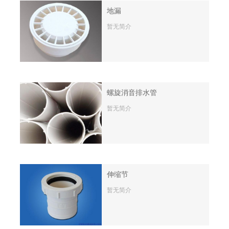
地漏
暂无简介
螺旋消音排水管
暂无简介
伸缩节
暂无简介