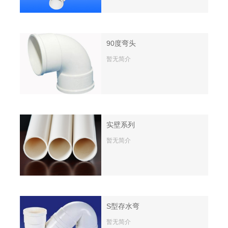
90度弯头
暂无简介
实壁系列
暂无简介
S型存水弯
暂无简介