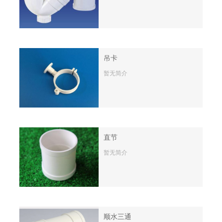
吊卡
暂无简介
直节
暂无简介
顺水三通