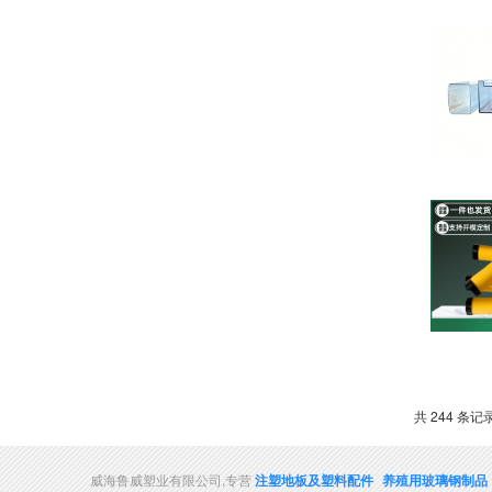
共 244 条记录
威海鲁威塑业有限公司,专营
注塑地板及塑料配件
养殖用玻璃钢制品