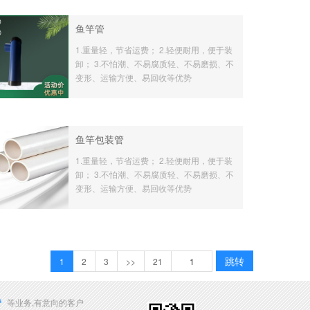
鱼竿管
1.重量轻，节省运费； 2.轻便耐用，便于装
卸； 3.不怕潮、不易腐质轻、不易磨损、不
变形、运输方便、易回收等优势
鱼竿包装管
1.重量轻，节省运费； 2.轻便耐用，便于装
卸； 3.不怕潮、不易腐质轻、不易磨损、不
变形、运输方便、易回收等优势
跳转
1
2
3
>>
21
管
等业务,有意向的客户