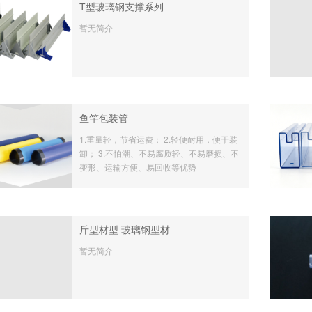
T型玻璃钢支撑系列
暂无简介
鱼竿包装管
1.重量轻，节省运费； 2.轻便耐用，便于装
卸； 3.不怕潮、不易腐质轻、不易磨损、不
变形、运输方便、易回收等优势
斤型材型 玻璃钢型材
暂无简介