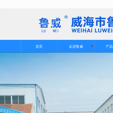
很遗憾，因您的浏览器版本过低导致
首页
走进鲁威
产品