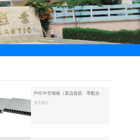
PVC中空墙板（直边直筋、带配合）PVC墙板
暂无简介