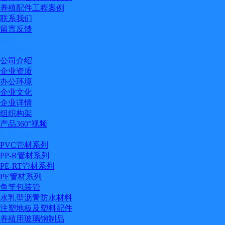
养殖配件工程案例
联系我们
留言反馈
首页
走进鲁威
公司介绍
企业资质
办公环境
企业文化
企业详情
组织构架
产品360°视频
产品展示
PVC管材系列
PP-R管材系列
PE-RT管材系列
PE管材系列
鱼竿包装管
水乳型沥青防水材料
注塑地板及塑料配件
养殖用玻璃钢制品