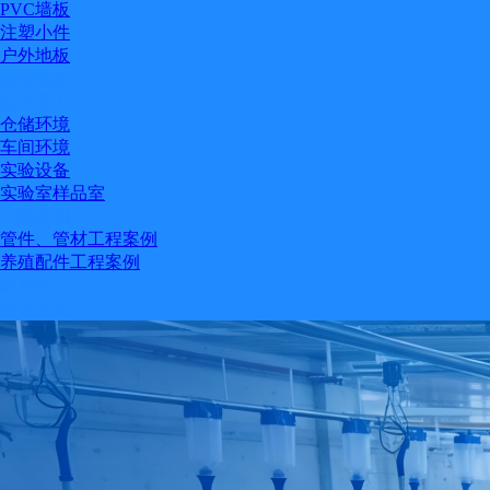
PVC墙板
注塑小件
户外地板
新闻动态
公司实力
仓储环境
车间环境
实验设备
实验室样品室
工程案例
管件、管材工程案例
养殖配件工程案例
联系我们
留言反馈