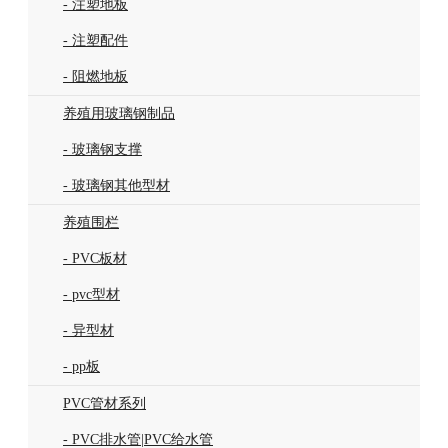
- 注塑地板
- 注塑配件
- 阻燃地板
养殖用玻璃钢制品
- 玻璃钢支撑
- 玻璃钢其他型材
养殖围栏
- PVC板材
- pvc型材
- 异型材
- pp板
PVC管材系列
- PVC排水管|PVC给水管