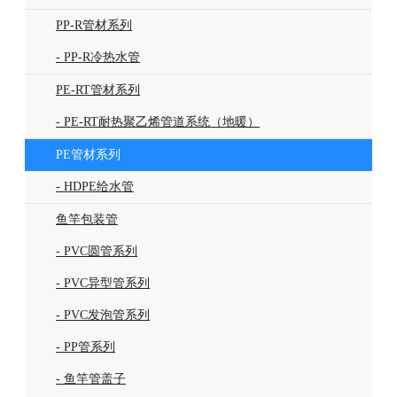
PP-R管材系列
- PP-R冷热水管
PE-RT管材系列
- PE-RT耐热聚乙烯管道系统（地暖）
PE管材系列
- HDPE给水管
鱼竿包装管
- PVC圆管系列
- PVC异型管系列
- PVC发泡管系列
- PP管系列
- 鱼竿管盖子