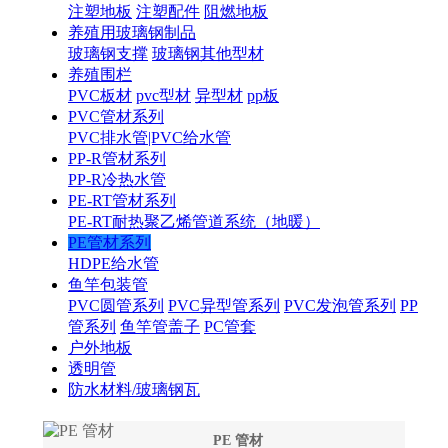
注塑地板
注塑配件
阻燃地板
养殖用玻璃钢制品
玻璃钢支撑
玻璃钢其他型材
养殖围栏
PVC板材
pvc型材
异型材
pp板
PVC管材系列
PVC排水管|PVC给水管
PP-R管材系列
PP-R冷热水管
PE-RT管材系列
PE-RT耐热聚乙烯管道系统（地暖）
PE管材系列
HDPE给水管
鱼竿包装管
PVC圆管系列
PVC异型管系列
PVC发泡管系列
PP
管系列
鱼竿管盖子
PC管套
户外地板
透明管
防水材料/玻璃钢瓦
PE 管材