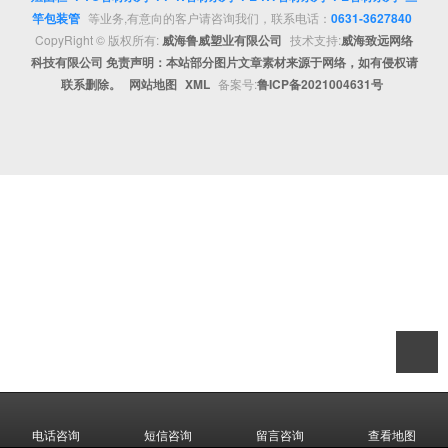
竿包装管
等业务,有意向的客户请咨询我们，联系电话：
0631-3627840
CopyRight © 版权所有:
威海鲁威塑业有限公司
技术支持:
威海致远网络
科技有限公司 免责声明：本站部分图片文章素材来源于网络，如有侵权请
联系删除。
网站地图
XML
备案号:
鲁ICP备2021004631号
电话咨询
短信咨询
留言咨询
查看地图