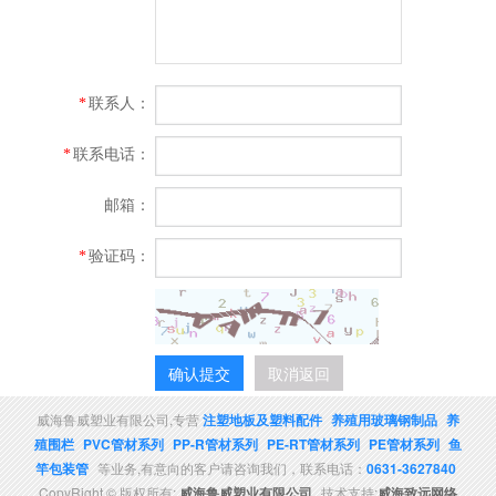
联系人：
*
联系电话：
*
邮箱：
验证码：
*
确认提交
取消返回
威海鲁威塑业有限公司,专营
注塑地板及塑料配件
养殖用玻璃钢制品
养
殖围栏
PVC管材系列
PP-R管材系列
PE-RT管材系列
PE管材系列
鱼
竿包装管
等业务,有意向的客户请咨询我们，联系电话：
0631-3627840
CopyRight © 版权所有:
威海鲁威塑业有限公司
技术支持:
威海致远网络