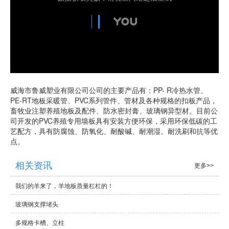
威海市鲁威塑业有限公司
公司的主要产品有：PP- R冷热水管、
PE-RT地板采暖管、PVC系列管件、管材及各种规格的扣板产品，
畜牧业注塑养殖地板及配件、防水密封膏、玻璃钢异型材。目前公
司开发的PVC养殖专用墙板具有安装方便环保，采用环保低碳的工
艺配方，具有防腐蚀、防氧化、耐酸碱、耐潮湿、耐洗刷和抗等优
点。
相关资讯
更多>>
我们的羊来了，羊地板质量杠杠的！
玻璃钢支撑堵头
多规格卡槽、立柱