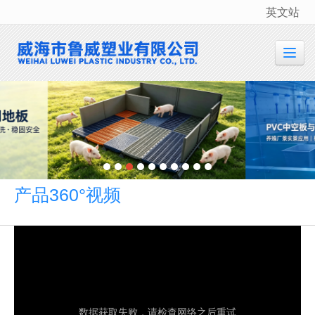
英文站
很遗憾，因您的浏览器版本过低导致无法获得最佳浏览体验，推荐下载安装谷歌浏览器！
产品360°视频